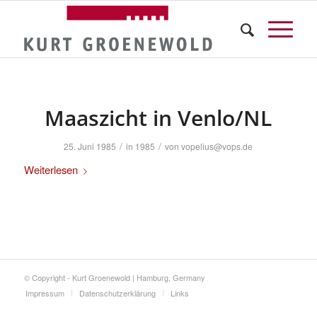
Maaszicht in Venlo/NL
/
/
25. Juni 1985
in
1985
von
vopelius@vops.de
Weiterlesen
© Copyright - Kurt Groenewold | Hamburg, Germany
Impressum
Datenschutzerklärung
Links